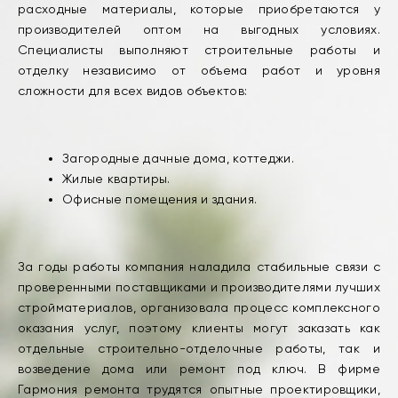
расходные материалы, которые приобретаются у
производителей оптом на выгодных условиях.
Специалисты выполняют строительные работы и
отделку независимо от объема работ и уровня
сложности для всех видов объектов:
Загородные дачные дома, коттеджи.
Жилые квартиры.
Офисные помещения и здания.
За годы работы компания наладила стабильные связи с
проверенными поставщиками и производителями лучших
стройматериалов, организовала процесс комплексного
оказания услуг, поэтому клиенты могут заказать как
отдельные строительно-отделочные работы, так и
возведение дома или ремонт под ключ. В фирме
Гармония ремонта трудятся опытные проектировщики,