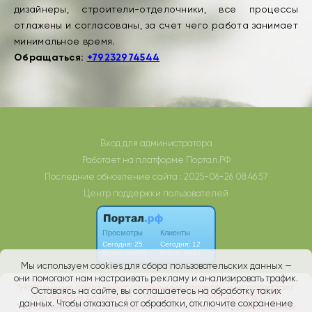
дизайнеры, строители-отделочники, все процессы
отлажены и согласованы, за счет чего работа занимает
минимальное время.
Обращаться:
+79232974544
Вход для администратора
Работает на платформе
Портал.РФ
Последние обновление сайта
: 2025-06-26 08:46:57
Центр поддержки пользователей
Мы используем cookies для сбора пользовательских данных —
они помогают нам настраивать рекламу и анализировать трафик.
Оставаясь на сайте, вы соглашаетесь на обработку таких
данных. Чтобы отказаться от обработки, отключите сохранение